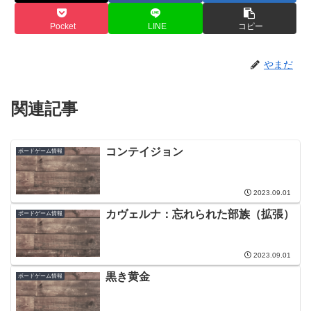
Pocket
LINE
コピー
やまだ
関連記事
コンテイジョン
ボードゲーム情報
2023.09.01
カヴェルナ：忘れられた部族（拡張）
ボードゲーム情報
2023.09.01
黒き黄金
ボードゲーム情報