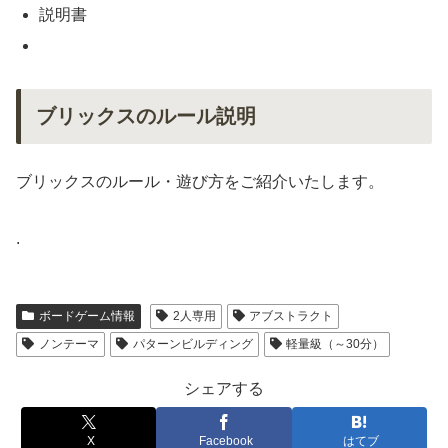
説明書
ブリックスのルール説明
ブリックスのルール・遊び方をご紹介いたします。
.
ボードゲーム情報
2人専用
アブストラクト
ノンテーマ
パターンビルディング
軽量級（～30分）
シェアする
X
Facebook
はてブ