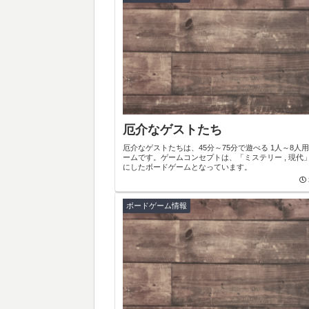
厄介なゲストたち
厄介なゲストたちは、45分～75分で遊べる 1人～8人
ームです。ゲームコンセプトは、「ミステリー , 現代
にしたボードゲームとなっています。
ボードゲーム情報