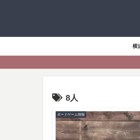
横
8人
ボードゲーム情報