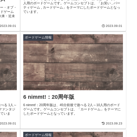
人用のボードゲームです。ゲームコンセプトは、「お笑い , パー
シー・オブ・
ティゲーム , カードゲーム」をテーマにしたボードゲームとなっ
ードゲーム
ています。
 未来・近未
2023.09.01
2023.09.01
ボードゲーム情報
6 nimmt!：20周年版
べる 1人～
6 nimmt!：20周年版は、45分前後で遊べる 2人～10人用のボード
ファンタジ
ゲームです。ゲームコンセプトは、「カードゲーム」をテーマに
っていま
したボードゲームとなっています。
2023.09.01
2023.09.23
ボードゲーム情報