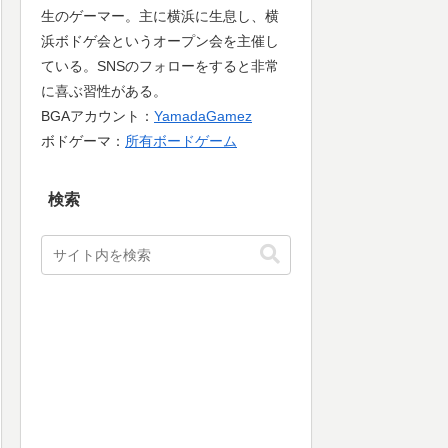
生のゲーマー。主に横浜に生息し、横
浜ボドゲ会というオープン会を主催し
ている。SNSのフォローをすると非常
に喜ぶ習性がある。
BGAアカウント：
YamadaGamez
ボドゲーマ：
所有ボードゲーム
検索