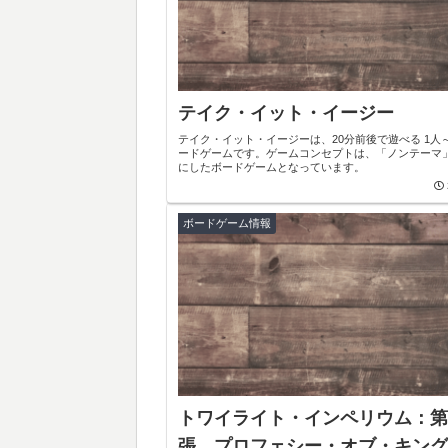
テイク・イット・イージー
テイク・イット・イージーは、20分前後で遊べる 1人
ードゲームです。ゲームコンセプトは、「ノンテーマ
にしたボードゲームとなっています。
ボードゲーム情報
トワイライト・インペリウム：第
張 プロフェシー・オブ・キング