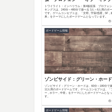
トワイライト・インペリウム：第4版拡張 プロフェ
キングスは、240分～480分で遊べる 3人～8人用のボ
です。ゲームコンセプトは、「文明 , 宇宙/惑星 , SF ,
来」をテーマにしたボードゲームとなっています。
ボードゲーム情報
ゾンビサイド：グリーン・ホード
ゾンビサイド：グリーン・ホードは、60分～180分で遊
12人用のボードゲームです。ゲームコンセプトは、「
ー , ホラー , 中世」をテーマにしたボードゲームとな
す。
ボードゲーム情報