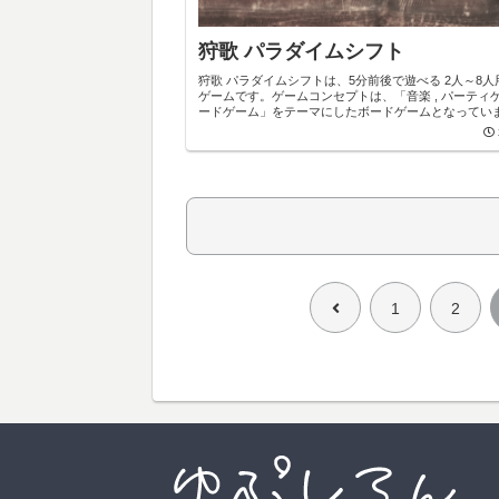
狩歌 パラダイムシフト
狩歌 パラダイムシフトは、5分前後で遊べる 2人～8
ゲームです。ゲームコンセプトは、「音楽 , パーティゲー
ードゲーム」をテーマにしたボードゲームとなってい
前
1
2
へ