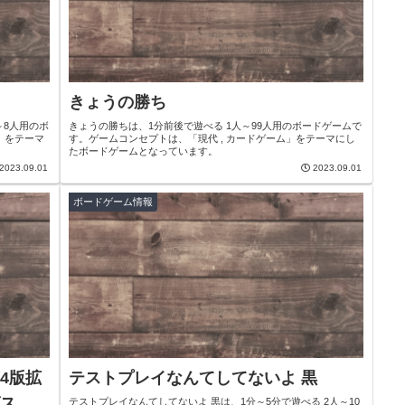
きょうの勝ち
～8人用のボ
きょうの勝ちは、1分前後で遊べる 1人～99人用のボードゲームで
」をテーマ
す。ゲームコンセプトは、「現代 , カードゲーム」をテーマにし
たボードゲームとなっています。
2023.09.01
2023.09.01
ボードゲーム情報
4版拡
テストプレイなんてしてないよ 黒
ス
テストプレイなんてしてないよ 黒は、1分～5分で遊べる 2人～10