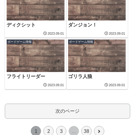
ディクシット
ダンジョン！
2023.09.01
2023.09.01
ボードゲーム情報
ボードゲーム情報
フライトリーダー
ゴリラ人狼
2023.09.01
2023.09.01
次のページ
次
1
2
3
…
38