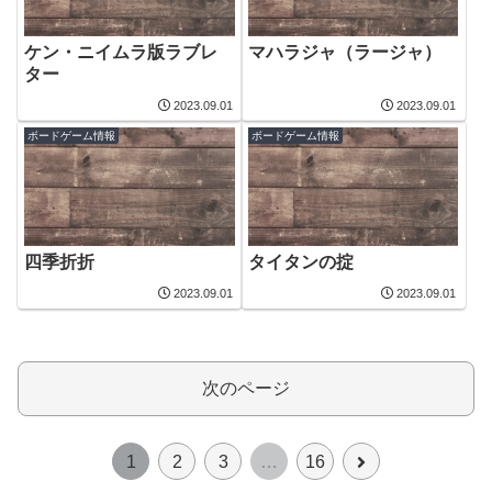
ケン・ニイムラ版ラブレ
マハラジャ（ラージャ）
ター
2023.09.01
2023.09.01
ボードゲーム情報
ボードゲーム情報
四季折折
タイタンの掟
2023.09.01
2023.09.01
次のページ
次
1
2
3
…
16