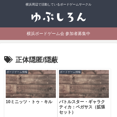
横浜周辺で活動しているボードゲームサークル
横浜ボードゲーム会 参加者募集中
正体隠匿/隠蔽
ボードゲーム情報
ボードゲーム情報
10ミニッツ・トゥ・キル
バトルスター・ギャラク
ティカ：ペガサス（拡張
セット）