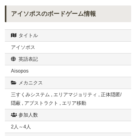
アイソポスのボードゲーム情報
タイトル
アイソポス
英語表記
Aisopos
メカニクス
三すくみシステム , エリアマジョリティ , 正体隠匿/
隠蔽 , アブストラクト , エリア移動
参加人数
2人～4人