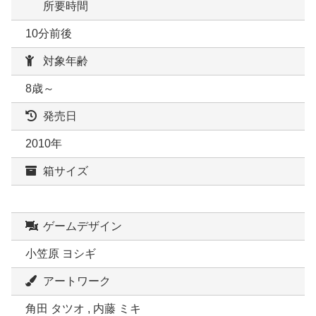
所要時間
10分前後
対象年齢
8歳～
発売日
2010年
箱サイズ
ゲームデザイン
小笠原 ヨシギ
アートワーク
角田 タツオ , 内藤 ミキ