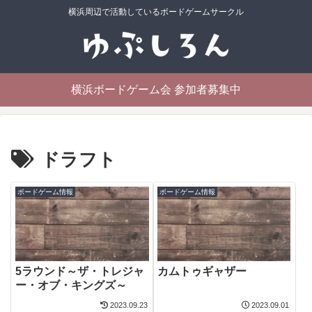
横浜周辺で活動しているボードゲームサークル
横浜ボードゲーム会 参加者募集中
ドラフト
ボードゲーム情報
ボードゲーム情報
5ラウンド～ザ・トレジャ
カムトゥギャザー
ー・オブ・キングズ～
2023.09.23
2023.09.01