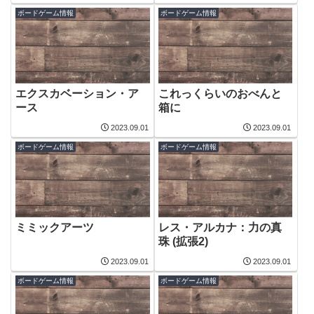
ボードゲーム情報
ボードゲーム情報
エクスカベーション・ア
これっくらいのおべんと
ース
箱に
2023.09.01
2023.09.01
ボードゲーム情報
ボードゲーム情報
ミミックアーツ
レス・アルカナ：力の真
珠 (拡張2)
2023.09.01
2023.09.01
ボードゲーム情報
ボードゲーム情報