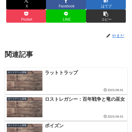
X
Facebook
はてブ
Pocket
LINE
コピー
やまだ
関連記事
ラットトラップ
ボードゲーム情報
2023.09.01
ロストレガシー：百年戦争と竜の巫女
ボードゲーム情報
2023.09.01
ポイズン
ボードゲーム情報