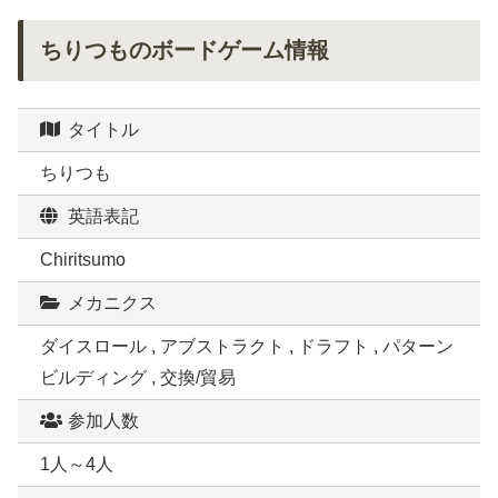
ちりつものボードゲーム情報
タイトル
ちりつも
英語表記
Chiritsumo
メカニクス
ダイスロール , アブストラクト , ドラフト , パターン
ビルディング , 交換/貿易
参加人数
1人～4人