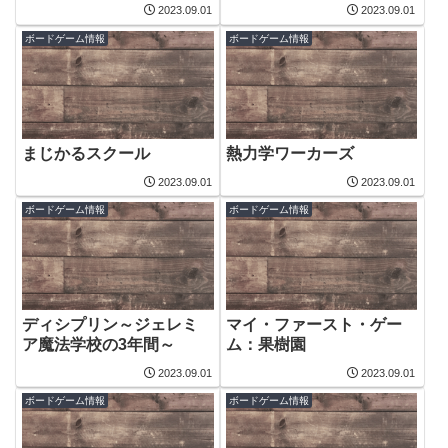
2023.09.01
2023.09.01
ボードゲーム情報
ボードゲーム情報
まじかるスクール
熱力学ワーカーズ
2023.09.01
2023.09.01
ボードゲーム情報
ボードゲーム情報
ディシプリン～ジェレミ
マイ・ファースト・ゲー
ア魔法学校の3年間～
ム：果樹園
2023.09.01
2023.09.01
ボードゲーム情報
ボードゲーム情報