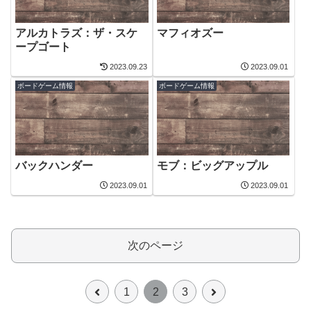
アルカトラズ：ザ・スケ
マフィオズー
ープゴート
2023.09.23
2023.09.01
ボードゲーム情報
ボードゲーム情報
バックハンダー
モブ：ビッグアップル
2023.09.01
2023.09.01
次のページ
前
次
1
2
3