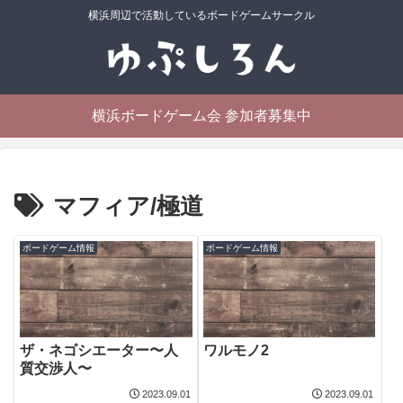
横浜周辺で活動しているボードゲームサークル
横浜ボードゲーム会 参加者募集中
マフィア/極道
ボードゲーム情報
ボードゲーム情報
ザ・ネゴシエーター〜人
ワルモノ2
質交渉人〜
2023.09.01
2023.09.01