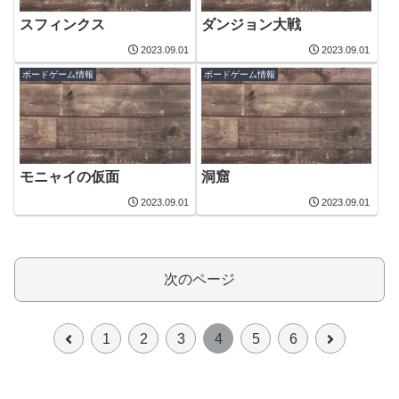
スフィンクス
ダンジョン大戦
2023.09.01
2023.09.01
ボードゲーム情報
ボードゲーム情報
モニャイの仮面
洞窟
2023.09.01
2023.09.01
次のページ
前
次
1
2
3
4
5
6
へ
へ