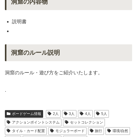
洞窟の内容物
説明書
洞窟のルール説明
洞窟のルール・遊び方をご紹介いたします。
.
ボードゲーム情報
2人
3人
4人
5人
アクションポイントシステム
セットコレクション
タイル・カード配置
モジュラーボード
旅行
環境/自然