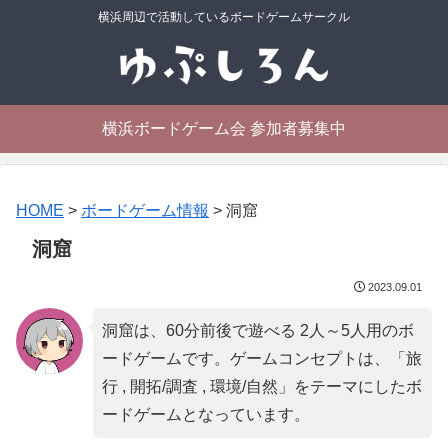
横浜周辺で活動しているボードゲームサークル
横浜ボードゲーム会 参加者募集中
HOME
>
ボードゲーム情報
>
洞窟
洞窟
2023.09.01
洞窟は、60分前後で遊べる 2人～5人用のボ
ードゲームです。ゲームコンセプトは、「
旅
行 , 開拓/調査 , 環境/自然
」をテーマにしたボ
ードゲームとなっています。