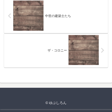
中世の建築士たち
ザ・コロニー
© ゆぷしろん