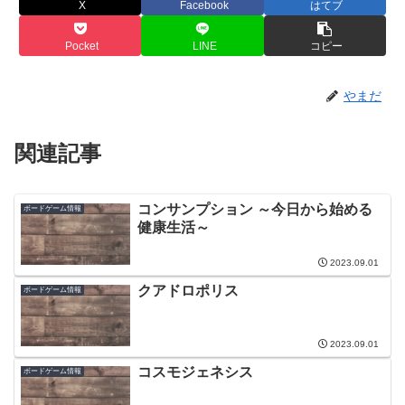
X
Facebook
はてブ
Pocket
LINE
コピー
やまだ
関連記事
コンサンプション ～今日から始める
ボードゲーム情報
健康生活～
2023.09.01
クアドロポリス
ボードゲーム情報
2023.09.01
コスモジェネシス
ボードゲーム情報