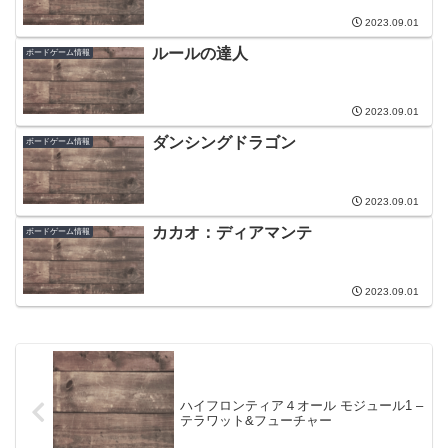
2023.09.01
ルールの達人
ボードゲーム情報
2023.09.01
ダンシングドラゴン
ボードゲーム情報
2023.09.01
カカオ：ディアマンテ
ボードゲーム情報
2023.09.01
ハイフロンティア４オール モジュール1 –
テラワット&フューチャー