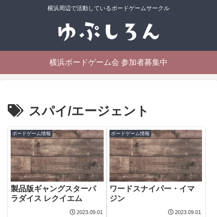
横浜周辺で活動しているボードゲームサークル
横浜ボードゲーム会 参加者募集中
スパイ/エージェント
ボードゲーム情報
ボードゲーム情報
製品版ギャングスターパ
ワードスナイパー・イマ
ラダイス レクイエム
ジン
2023.09.01
2023.09.01