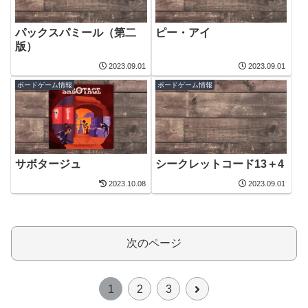
パックスパミール（第二
ピー・アイ
版）
2023.09.01
2023.09.01
ボードゲーム情報
ボードゲーム情報
シークレットコード13＋4
サボタージュ
2023.10.08
2023.09.01
次のページ
次
1
2
3