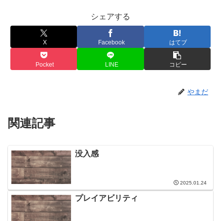
シェアする
X
Facebook
はてブ
Pocket
LINE
コピー
やまだ
関連記事
没入感
2025.01.24
プレイアビリティ