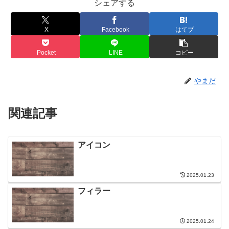
シェアする
X
Facebook
はてブ
Pocket
LINE
コピー
やまだ
関連記事
アイコン
2025.01.23
フィラー
2025.01.24