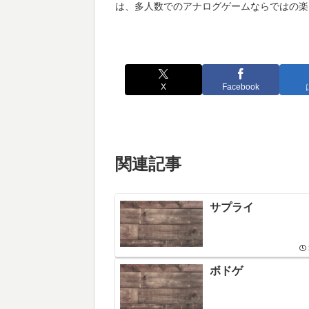
は、多人数でのアナログゲームならではの楽
X
Facebook
関連記事
サプライ
ボドゲ