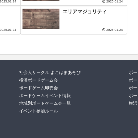
2025.01.24
2025.01.24
エリアマジョリティ
2025.01.24
2025.01.24
社会人サークル よこはまあそび
ボー
横浜ボードゲーム会
ボー
ボードゲーム即売会
ボー
ボードゲームイベント情報
ボー
地域別ボードゲーム会一覧
横浜
イベント参加ルール