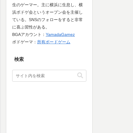
生のゲーマー。主に横浜に生息し、横
浜ボドゲ会というオープン会を主催し
ている。SNSのフォローをすると非常
に喜ぶ習性がある。
BGAアカウント：
YamadaGamez
ボドゲーマ：
所有ボードゲーム
検索