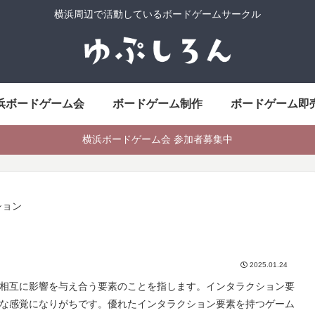
横浜周辺で活動しているボードゲームサークル
浜ボードゲーム会
ボードゲーム制作
ボードゲーム即
横浜ボードゲーム会 参加者募集中
ション
2025.01.24
相互に影響を与え合う要素のことを指します。インタラクション要
な感覚になりがちです。優れたインタラクション要素を持つゲーム