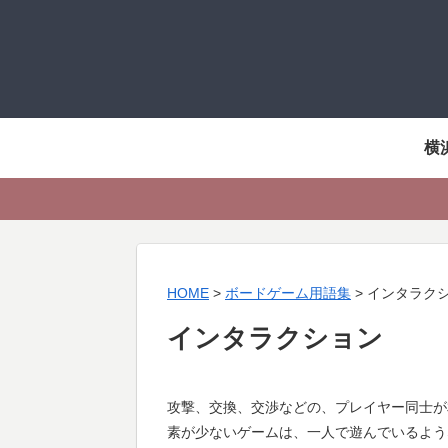
横
HOME
>
ボードゲーム用語集
>
インタラク
インタラクション
攻撃、交換、交渉などの、プレイヤー同士が
素が少ないゲームは、一人で遊んでいるよう