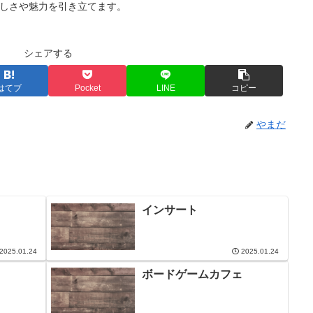
しさや魅力を引き立てます。
シェアする
はてブ
Pocket
LINE
コピー
やまだ
インサート
2025.01.24
2025.01.24
ボードゲームカフェ