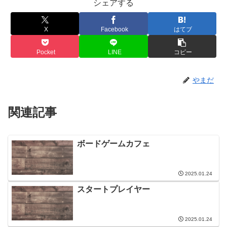
シェアする
X
Facebook
はてブ
Pocket
LINE
コピー
やまだ
関連記事
ボードゲームカフェ
2025.01.24
スタートプレイヤー
2025.01.24