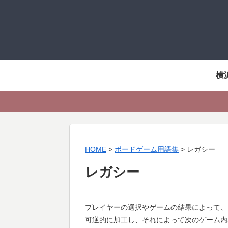
横
HOME
>
ボードゲーム用語集
>
レガシー
レガシー
プレイヤーの選択やゲームの結果によって、
可逆的に加工し、それによって次のゲーム内