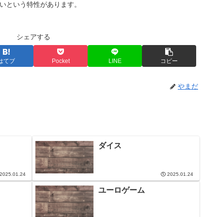
いという特性があります。
シェアする
はてブ
Pocket
LINE
コピー
やまだ
ダイス
2025.01.24
2025.01.24
ユーロゲーム