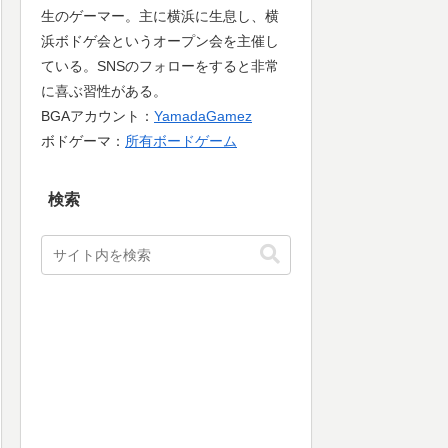
生のゲーマー。主に横浜に生息し、横
浜ボドゲ会というオープン会を主催し
ている。SNSのフォローをすると非常
に喜ぶ習性がある。
BGAアカウント：
YamadaGamez
ボドゲーマ：
所有ボードゲーム
検索