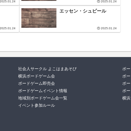
2025.01.24
2025.01.24
エッセン・シュピール
2025.01.24
2025.01.24
社会人サークル よこはまあそび
ボー
横浜ボードゲーム会
ボー
ボードゲーム即売会
ボー
ボードゲームイベント情報
ボー
地域別ボードゲーム会一覧
横浜
イベント参加ルール