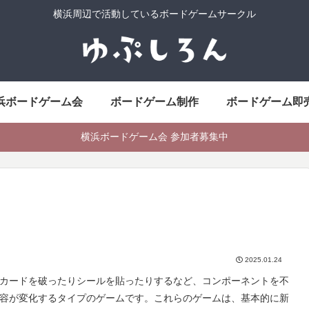
横浜周辺で活動しているボードゲームサークル
浜ボードゲーム会
ボードゲーム制作
ボードゲーム即
横浜ボードゲーム会 参加者募集中
2025.01.24
カードを破ったりシールを貼ったりするなど、コンポーネントを不
容が変化するタイプのゲームです。これらのゲームは、基本的に新