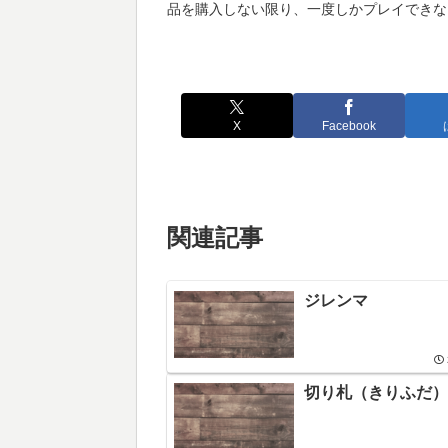
品を購入しない限り、一度しかプレイできな
X
Facebook
関連記事
ジレンマ
切り札（きりふだ）