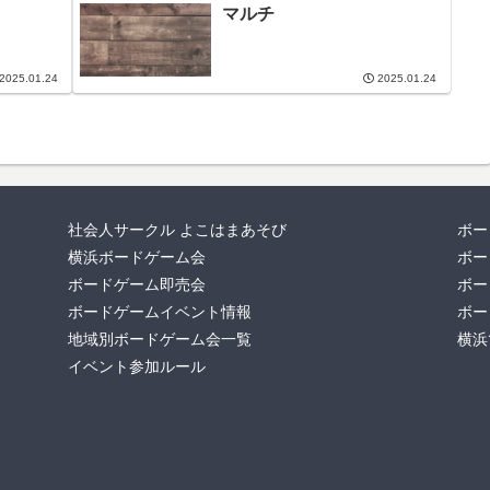
マルチ
2025.01.24
2025.01.24
社会人サークル よこはまあそび
ボー
横浜ボードゲーム会
ボー
ボードゲーム即売会
ボー
ボードゲームイベント情報
ボー
地域別ボードゲーム会一覧
横浜
イベント参加ルール