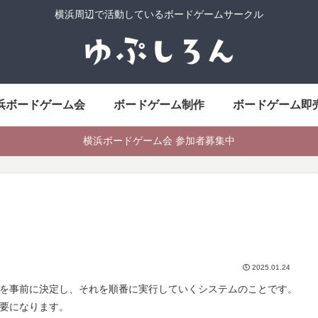
横浜周辺で活動しているボードゲームサークル
浜ボードゲーム会
ボードゲーム制作
ボードゲーム即
横浜ボードゲーム会 参加者募集中
2025.01.24
を事前に決定し、それを順番に実行していくシステムのことです。
要になります。