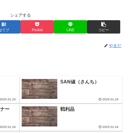
シェアする
はてブ
Pocket
LINE
コピー
やまだ
SAN値（さんち）
2025.01.24
2025.01.24
ナー
戦利品
2025.01.24
2025.01.24