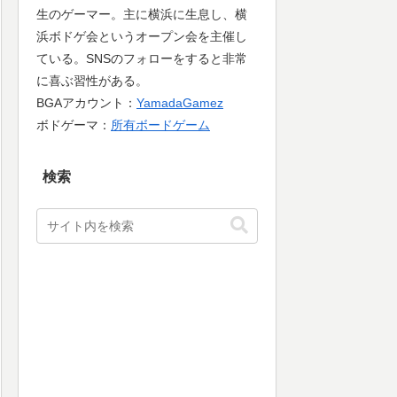
生のゲーマー。主に横浜に生息し、横
浜ボドゲ会というオープン会を主催し
ている。SNSのフォローをすると非常
に喜ぶ習性がある。
BGAアカウント：
YamadaGamez
ボドゲーマ：
所有ボードゲーム
検索