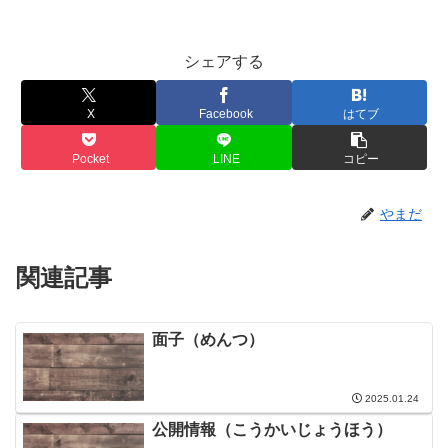
シェアする
X
Facebook
はてブ
Pocket
LINE
コピー
やまだ
関連記事
面子（めんつ）
2025.01.24
公開情報（こうかいじょうほう）