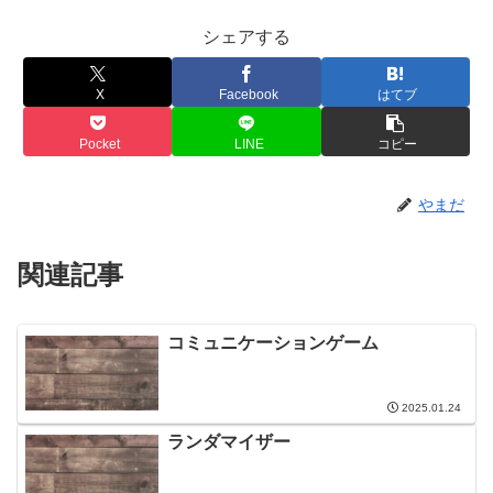
シェアする
X
Facebook
はてブ
Pocket
LINE
コピー
やまだ
関連記事
コミュニケーションゲーム
2025.01.24
ランダマイザー