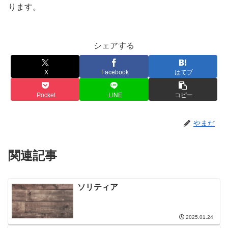
ります。
シェアする
X
Facebook
はてブ
Pocket
LINE
コピー
やまだ
関連記事
ソリティア
2025.01.24