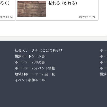
ろく）
枯れる（かれる）
2025.01.24
2025.01.24
社会人サークル よこはまあそび
ボー
横浜ボードゲーム会
ボー
ボードゲーム即売会
ボー
ボードゲームイベント情報
ボー
地域別ボードゲーム会一覧
横浜
イベント参加ルール