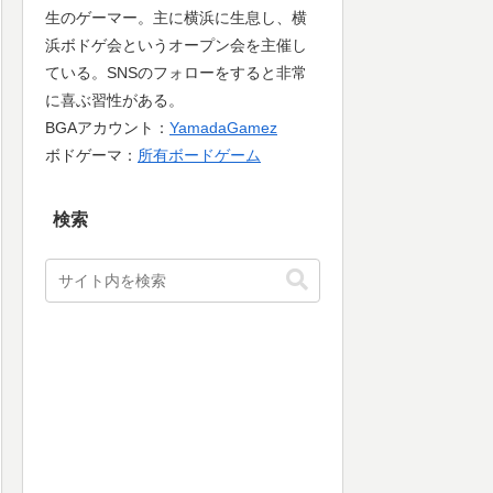
生のゲーマー。主に横浜に生息し、横
浜ボドゲ会というオープン会を主催し
ている。SNSのフォローをすると非常
に喜ぶ習性がある。
BGAアカウント：
YamadaGamez
ボドゲーマ：
所有ボードゲーム
検索