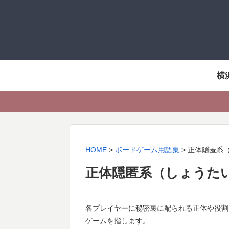
横
HOME
>
ボードゲーム用語集
>
正体隠匿系
正体隠匿系（しょうた
各プレイヤーに秘密裏に配られる正体や役割
ゲームを指します。