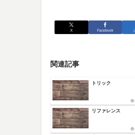
X
Facebook
関連記事
トリック
リファレンス