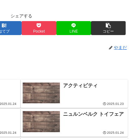
シェアする
はてブ
Pocket
LINE
コピー
やまだ
アクティビティ
2025.01.24
2025.01.23
ニュルンベルク トイフェア
2025.01.24
2025.01.24