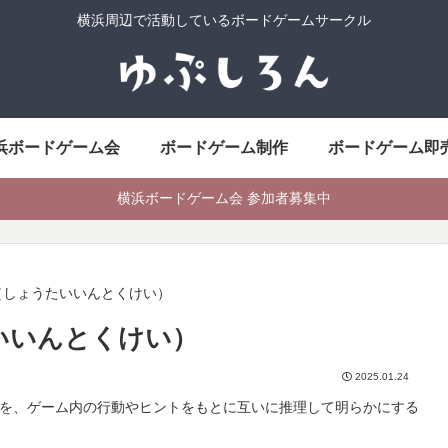
横浜周辺で活動しているボードゲームサークル
浜ボードゲーム会
ボードゲーム制作
ボードゲーム即
横浜ボードゲーム会 参加者募集中
（しょうたいいんとくけい）
いいんとくけい）
2025.01.24
を、ゲーム内の行動やヒントをもとに互いに推理して明らかにする