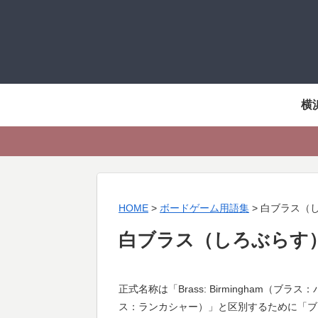
横
HOME
>
ボードゲーム用語集
>
白ブラス（
白ブラス（しろぶらす
正式名称は「Brass: Birmingham（ブラス
ス：ランカシャー）」と区別するために「ブ