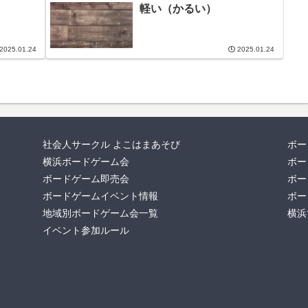
軽い（かるい）
2025.01.24
2025.01.24
社会人サークル よこはまあそび
ボー
横浜ボードゲーム会
ボー
ボードゲーム即売会
ボー
ボードゲームイベント情報
ボー
地域別ボードゲーム会一覧
横浜
イベント参加ルール