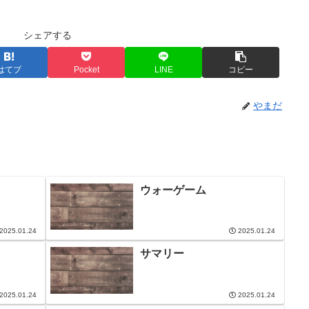
シェアする
はてブ
Pocket
LINE
コピー
やまだ
ウォーゲーム
2025.01.24
2025.01.24
サマリー
2025.01.24
2025.01.24