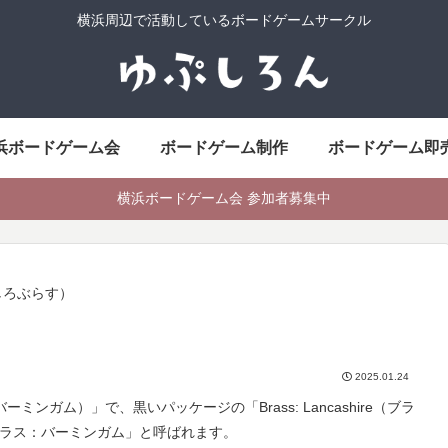
横浜周辺で活動しているボードゲームサークル
浜ボードゲーム会
ボードゲーム制作
ボードゲーム即
横浜ボードゲーム会 参加者募集中
しろぶらす）
）
2025.01.24
：バーミンガム）」で、黒いパッケージの「Brass: Lancashire（ブラ
ラス：バーミンガム」と呼ばれます。