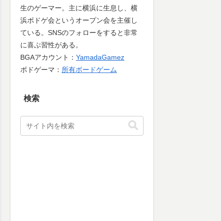
生のゲーマー。主に横浜に生息し、横
浜ボドゲ会というオープン会を主催し
ている。SNSのフォローをすると非常
に喜ぶ習性がある。
BGAアカウント：
YamadaGamez
ボドゲーマ：
所有ボードゲーム
検索