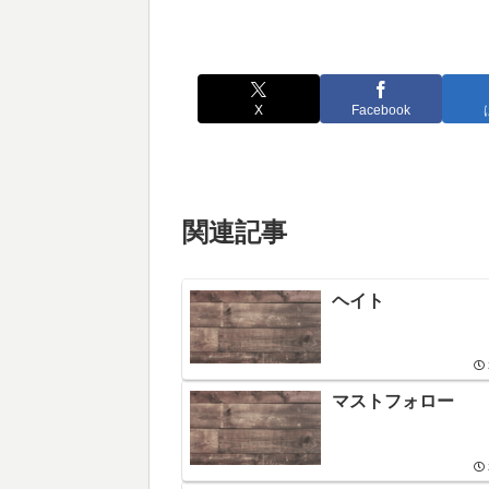
X
Facebook
関連記事
ヘイト
マストフォロー