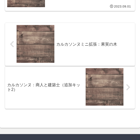
2023.09.01
カルカソンヌミニ拡張：果実の木
カルカソンヌ：商人と建築士（追加キッ
ト2）