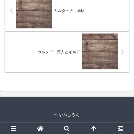
カルタヘナ：新版
カルタゴ：商人とギルド
© ゆぷしろん