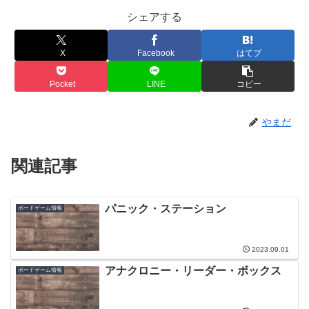
シェアする
X
Facebook
はてブ
Pocket
LINE
コピー
やまだ
関連記事
パニック・ステーション
ボードゲーム情報
2023.09.01
アナクロニー・リーダー・ボックス
ボードゲーム情報