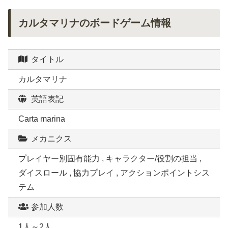
カルタマリナのボードゲーム情報
タイトル
カルタマリナ
英語表記
Carta marina
メカニクス
プレイヤー別固有能力 , キャラクター/役割の担当 ,
ダイスロール , 協力プレイ , アクションポイントシス
テム
参加人数
1人～2人