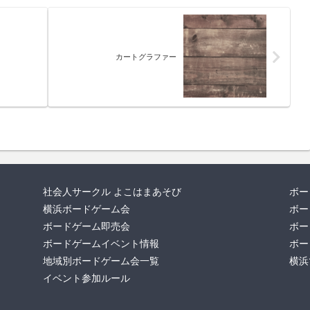
カートグラファー
社会人サークル よこはまあそび
ボー
横浜ボードゲーム会
ボー
ボードゲーム即売会
ボー
ボードゲームイベント情報
ボー
地域別ボードゲーム会一覧
横浜
イベント参加ルール