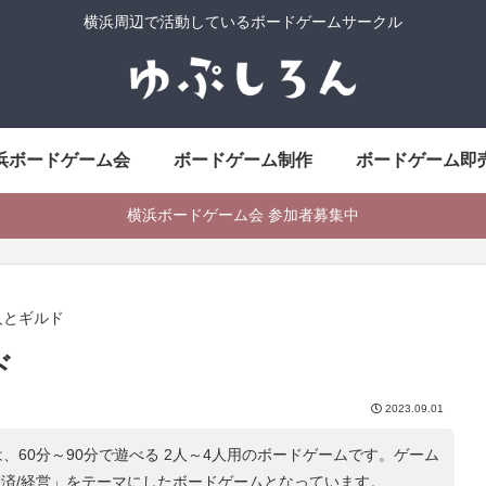
横浜周辺で活動しているボードゲームサークル
浜ボードゲーム会
ボードゲーム制作
ボードゲーム即
横浜ボードゲーム会 参加者募集中
人とギルド
ド
2023.09.01
、60分～90分で遊べる 2人～4人用のボードゲームです。ゲーム
経済/経営
」をテーマにしたボードゲームとなっています。