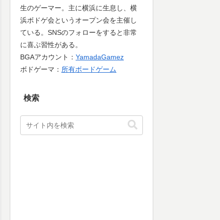
生のゲーマー。主に横浜に生息し、横
浜ボドゲ会というオープン会を主催し
ている。SNSのフォローをすると非常
に喜ぶ習性がある。
BGAアカウント：
YamadaGamez
ボドゲーマ：
所有ボードゲーム
検索