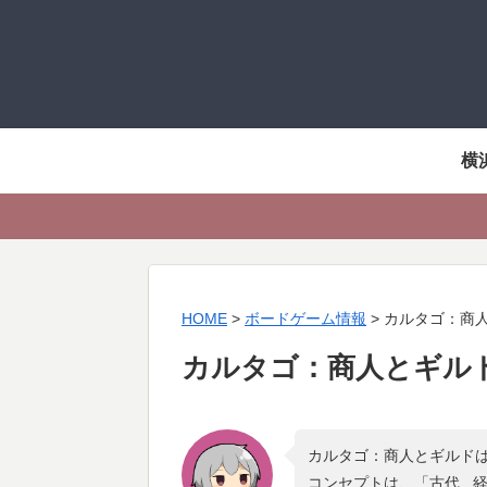
横
HOME
>
ボードゲーム情報
>
カルタゴ：商
カルタゴ：商人とギル
カルタゴ：商人とギルドは
コンセプトは、「
古代 , 