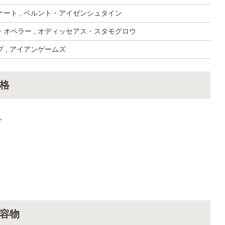
ート , ベルント・アイゼンシュタイン
オペラー , オディッセアス・スタモグロウ
 , アイアンゲームズ
格
。
容物