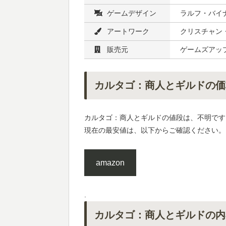
ゲームデザイン
ラルフ・バイナ
アートワーク
クリスチャン・
販売元
ゲームズアップ
カルタゴ：商人とギルドの価
カルタゴ：商人とギルドの値段は、不明です
現在の最安値は、以下からご確認ください。
amazon
.
カルタゴ：商人とギルドの内