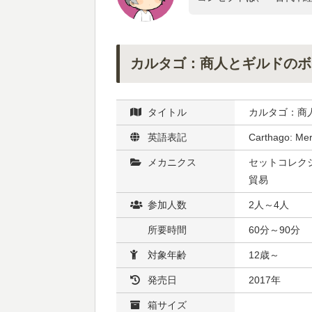
カルタゴ：商人とギルドのボ
タイトル
カルタゴ：商
英語表記
Carthago: Mer
メカニクス
セットコレクシ
貿易
参加人数
2人～4人
所要時間
60分～90分
対象年齢
12歳～
発売日
2017年
箱サイズ