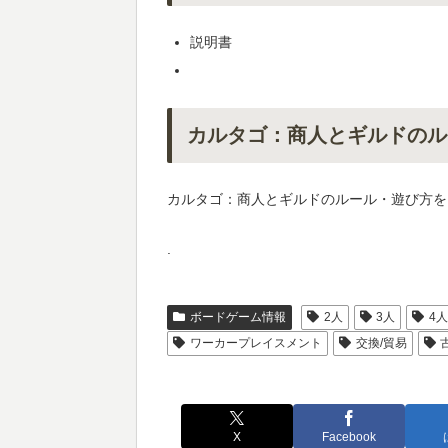
説明書
カルタゴ：商人とギルドのル
カルタゴ：商人とギルドのルール・遊び方を
.
ボードゲーム情報
2人
3人
4
ワーカープレイスメント
交換/貿易
X
Facebook