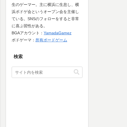
生のゲーマー。主に横浜に生息し、横
浜ボドゲ会というオープン会を主催し
ている。SNSのフォローをすると非常
に喜ぶ習性がある。
BGAアカウント：
YamadaGamez
ボドゲーマ：
所有ボードゲーム
検索