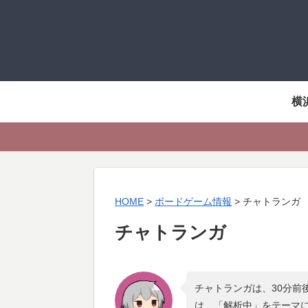
横
HOME
>
ボードゲーム情報
>
チャトランガ
チャトランガ
チャトランガは、30分前
は、「
解析中
」をテーマ