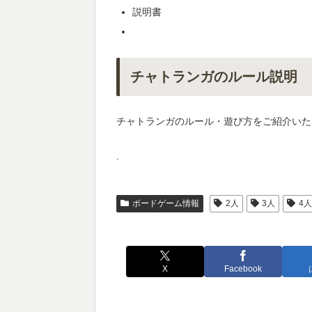
説明書
チャトランガのルール説明
チャトランガのルール・遊び方をご紹介いた
.
ボードゲーム情報
2人
3人
4
X
Facebook