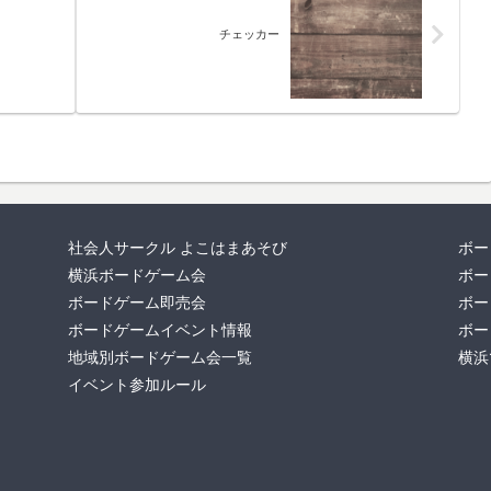
チェッカー
社会人サークル よこはまあそび
ボー
横浜ボードゲーム会
ボー
ボードゲーム即売会
ボー
ボードゲームイベント情報
ボー
地域別ボードゲーム会一覧
横浜
イベント参加ルール