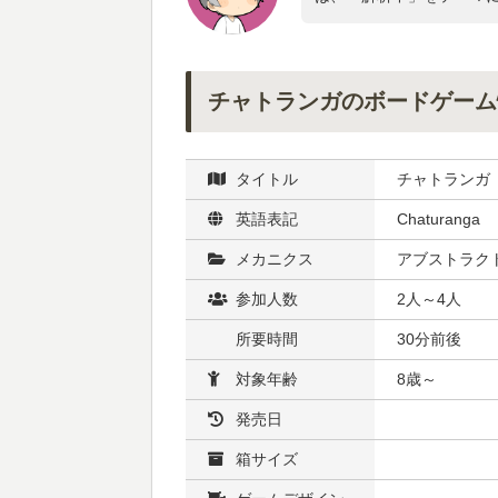
チャトランガのボードゲーム
タイトル
チャトランガ
英語表記
Chaturanga
メカニクス
アブストラク
参加人数
2人～4人
所要時間
30分前後
対象年齢
8歳～
発売日
箱サイズ