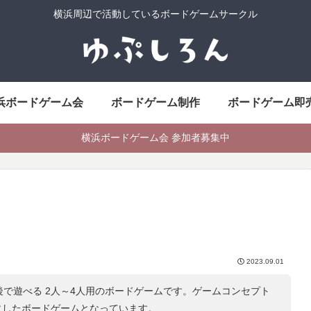
横浜周辺で活動しているボードゲームサークル
浜ボードゲーム会
ボードゲーム制作
ボードゲーム即
横浜ボードゲーム会 参加者募集中
2023.09.01
後で遊べる 2人～4人用のボードゲームです。ゲームコンセプト
にしたボードゲームとなっています。