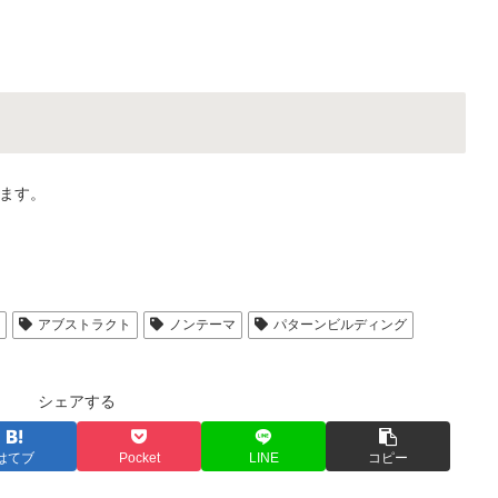
ます。
人
アブストラクト
ノンテーマ
パターンビルディング
シェアする
はてブ
Pocket
LINE
コピー