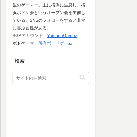
生のゲーマー。主に横浜に生息し、横
浜ボドゲ会というオープン会を主催し
ている。SNSのフォローをすると非常
に喜ぶ習性がある。
BGAアカウント：
YamadaGamez
ボドゲーマ：
所有ボードゲーム
検索