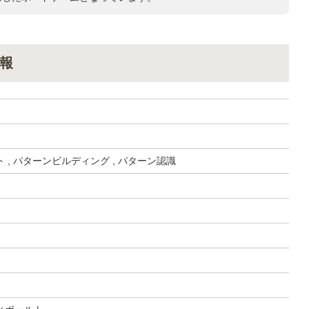
報
 , パターンビルディング , パターン認識