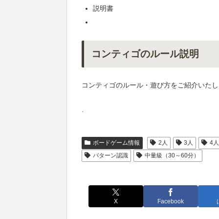
説明書
コンティゴのルール説明
コンティゴのルール・遊び方をご紹介いたし
.
ボードゲーム情報
2人
3人
4
パターン認識
中量級（30～60分）
X
Facebook