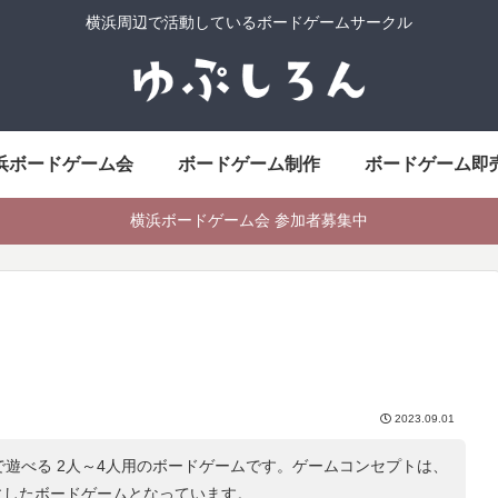
横浜周辺で活動しているボードゲームサークル
浜ボードゲーム会
ボードゲーム制作
ボードゲーム即
横浜ボードゲーム会 参加者募集中
2023.09.01
で遊べる 2人～4人用のボードゲームです。ゲームコンセプトは、
にしたボードゲームとなっています。