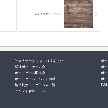
コントラクトブリッジ
社会人サークル よこはまあそび
ボー
横浜ボードゲーム会
ボー
ボードゲーム即売会
ボー
ボードゲームイベント情報
ボー
地域別ボードゲーム会一覧
横浜
イベント参加ルール