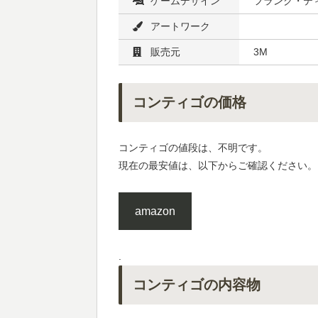
ゲームデザイン
フランク・テ
アートワーク
販売元
3M
コンティゴの価格
コンティゴの値段は、不明です。
現在の最安値は、以下からご確認ください。
amazon
.
コンティゴの内容物