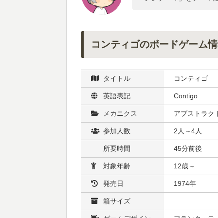
コンティゴのボードゲーム情
タイトル
コンティゴ
英語表記
Contigo
メカニクス
アブストラクト
参加人数
2人～4人
所要時間
45分前後
対象年齢
12歳～
発売日
1974年
箱サイズ