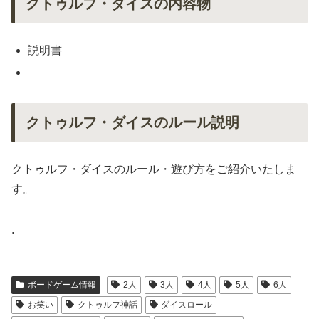
クトゥルフ・ダイスの内容物
説明書
クトゥルフ・ダイスのルール説明
クトゥルフ・ダイスのルール・遊び方をご紹介いたしま
す。
.
ボードゲーム情報
2人
3人
4人
5人
6人
お笑い
クトゥルフ神話
ダイスロール