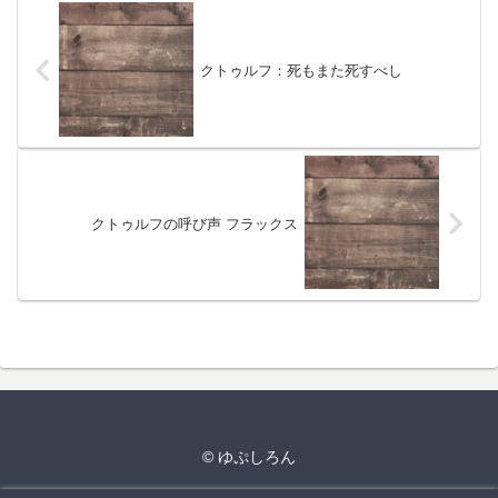
クトゥルフ：死もまた死すべし
クトゥルフの呼び声 フラックス
© ゆぷしろん