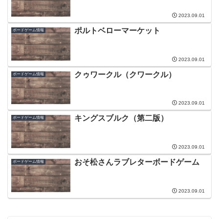
2023.09.01
ポルトベローマーケット
ボードゲーム情報
2023.09.01
クゥワークル（クワークル）
ボードゲーム情報
2023.09.01
キングスブルク（第二版）
ボードゲーム情報
2023.09.01
おそ松さんラブレターボードゲーム
ボードゲーム情報
2023.09.01