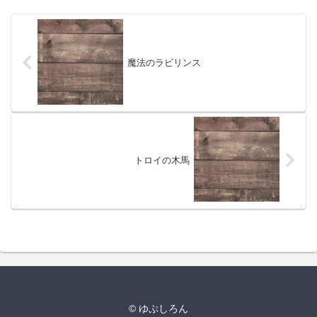
魔法のラビリンス
トロイの木馬
© ゆぷしろん