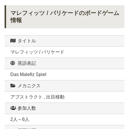
マレフィッツ / バリケードのボードゲーム
情報
タイトル
マレフィッツ / バリケード
英語表記
Das Malefiz Spiel
メカニクス
アブストラクト , 出目移動
参加人数
2人～6人