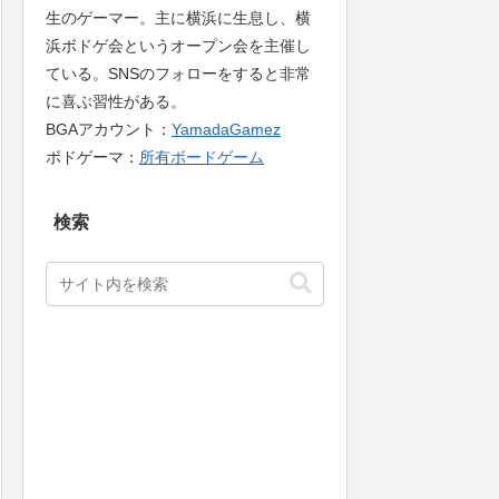
生のゲーマー。主に横浜に生息し、横
浜ボドゲ会というオープン会を主催し
ている。SNSのフォローをすると非常
に喜ぶ習性がある。
BGAアカウント：
YamadaGamez
ボドゲーマ：
所有ボードゲーム
検索