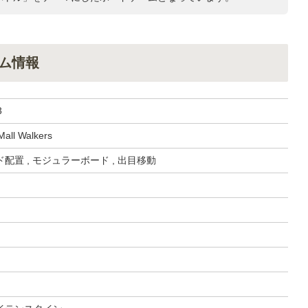
ーム情報
3
Mall Walkers
配置 , モジュラーボード , 出目移動