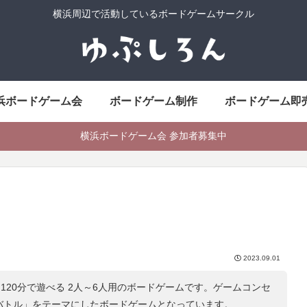
横浜周辺で活動しているボードゲームサークル
浜ボードゲーム会
ボードゲーム制作
ボードゲーム即
横浜ボードゲーム会 参加者募集中
2023.09.01
0分～120分で遊べる 2人～6人用のボードゲームです。ゲームコンセ
/バトル
」をテーマにしたボードゲームとなっています。