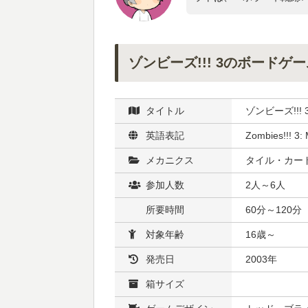
ゾンビーズ!!! 3のボードゲ
タイトル
ゾンビーズ!!! 
英語表記
Zombies!!! 3: 
メカニクス
タイル・カード
参加人数
2人～6人
所要時間
60分～120分
対象年齢
16歳～
発売日
2003年
箱サイズ