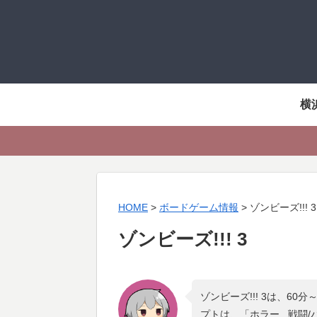
横
HOME
>
ボードゲーム情報
>
ゾンビーズ!!! 3
ゾンビーズ!!! 3
ゾンビーズ!!! 3は、6
プトは、「
ホラー , 戦闘