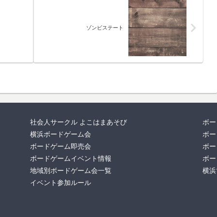
ゾンビステート
社会人サークル よこはまあそび
ボー
横浜ボードゲーム会
ボー
ボードゲーム即売会
ボー
ボードゲームイベント情報
ボー
地域別ボードゲーム会一覧
横浜
イベント参加ルール