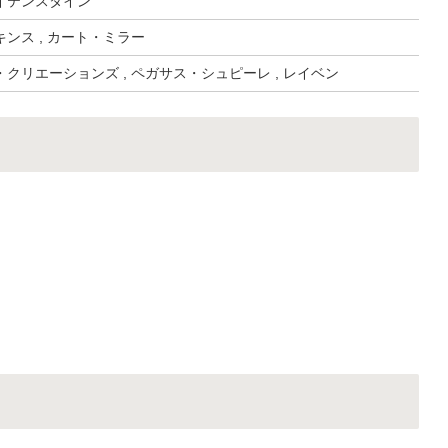
イテンスタイン
ンス , カート・ミラー
クリエーションズ , ペガサス・シュピーレ , レイベン