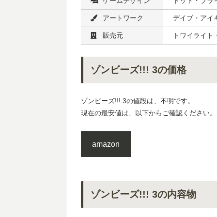
ゲームデザイン
トッド・ブラ
アートワーク
デイブ・アイキ
販売元
トワイライト・
ゾンビーズ!!! 3の価格
ゾンビーズ!!! 3の値段は、不明です。
現在の最安値は、以下からご確認ください。
amazon
.
ゾンビーズ!!! 3の内容物