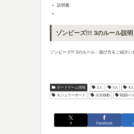
説明書
ゾンビーズ!!! 3のルール説明
ゾンビーズ!!! 3のルール・遊び方をご紹介
.
ボードゲーム情報
2人
3人
4
モジュラーボード
出目移動
戦闘/バ
X
Facebook