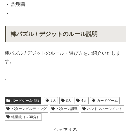
説明書
棒パズル / デジットのルール説明
棒パズル / デジットのルール・遊び方をご紹介いたしま
す。
.
ボードゲーム情報
2人
3人
4人
カードゲーム
パターンビルディング
パターン認識
ハンドマネージメント
軽量級（～30分）
シェアする