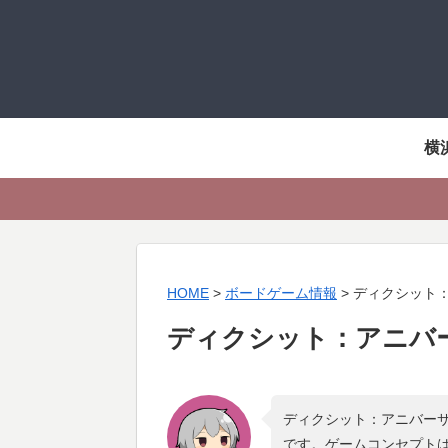
横
HOME
>
ボードゲーム情報
>
ディクシット
ディクシット：アニバ
ディクシット：アニバーサ
です。ゲームコンセプト