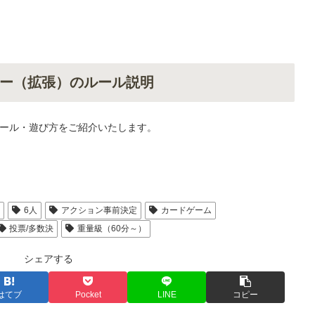
ー（拡張）のルール説明
ール・遊び方をご紹介いたします。
人
6人
アクション事前決定
カードゲーム
投票/多数決
重量級（60分～）
シェアする
はてブ
Pocket
LINE
コピー