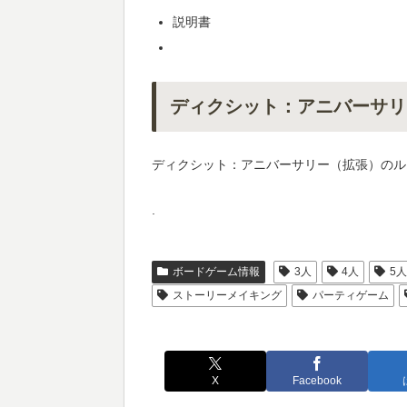
説明書
ディクシット：アニバーサリ
ディクシット：アニバーサリー（拡張）のル
.
ボードゲーム情報
3人
4人
5
ストーリーメイキング
パーティゲーム
X
Facebook