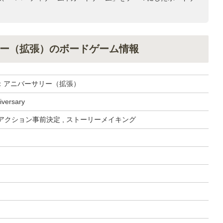
ー（拡張）のボードゲーム情報
：アニバーサリー（拡張）
niversary
, アクション事前決定 , ストーリーメイキング