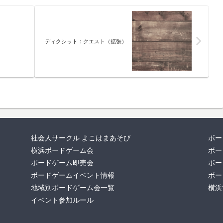
ディクシット：クエスト（拡張）
社会人サークル よこはまあそび
ボー
横浜ボードゲーム会
ボー
ボードゲーム即売会
ボー
ボードゲームイベント情報
ボー
地域別ボードゲーム会一覧
横浜
イベント参加ルール