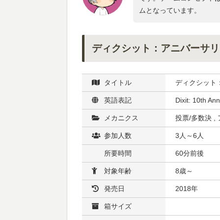
ムとなっています。
ディクシット：アニバーサリ
タイトル
ディクシット
英語表記
Dixit: 10th An
メカニクス
投票/多数決 
参加人数
3人～6人
所要時間
60分前後
対象年齢
8歳～
発売日
2018年
箱サイズ