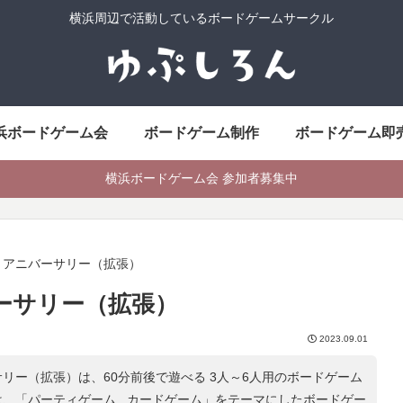
横浜周辺で活動しているボードゲームサークル
浜ボードゲーム会
ボードゲーム制作
ボードゲーム即
横浜ボードゲーム会 参加者募集中
：アニバーサリー（拡張）
ーサリー（拡張）
2023.09.01
リー（拡張）は、60分前後で遊べる 3人～6人用のボードゲーム
は、「
パーティゲーム , カードゲーム
」をテーマにしたボードゲー