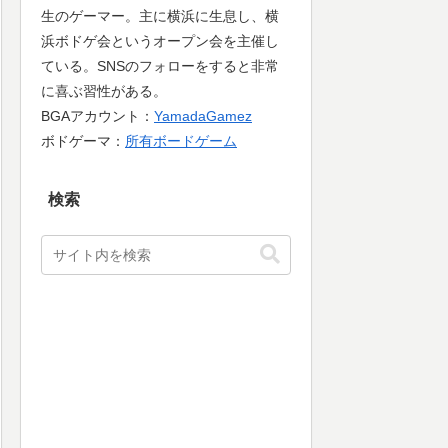
生のゲーマー。主に横浜に生息し、横
浜ボドゲ会というオープン会を主催し
ている。SNSのフォローをすると非常
に喜ぶ習性がある。
BGAアカウント：
YamadaGamez
ボドゲーマ：
所有ボードゲーム
検索