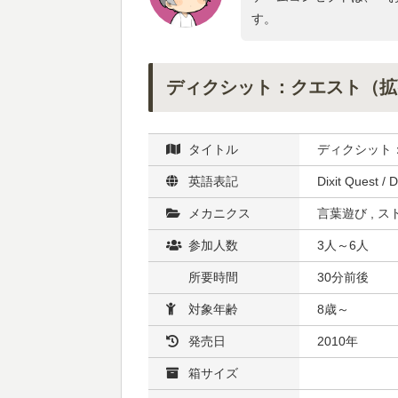
す。
ディクシット：クエスト（拡
タイトル
ディクシット
英語表記
Dixit Quest / D
メカニクス
言葉遊び , ス
参加人数
3人～6人
所要時間
30分前後
対象年齢
8歳～
発売日
2010年
箱サイズ