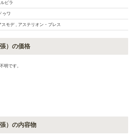
・ルビラ
ドゥワ
 アスモデ , アステリオン・プレス
張）の価格
不明です。
張）の内容物