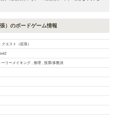
張）のボードゲーム情報
：クエスト（拡張）
ixit2
トーリーメイキング , 推理 , 投票/多数決