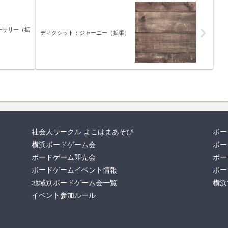
ーサリー（拡
ディクシット：ジャーニー（拡張）
社会人サークル よこはまあそび
ボー
横浜ボードゲーム会
ボー
ボードゲーム即売会
ボー
ボードゲームイベント情報
ボー
地域別ボードゲーム会一覧
横浜
イベント参加ルール