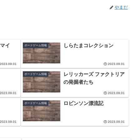
やまだ
マイ
しらたまコレクション
ボードゲーム情報
2023.09.01
2023.09.01
レリッカーズ ファクトリア
ボードゲーム情報
の発掘者たち
2023.09.01
2023.09.01
ロビンソン漂流記
ボードゲーム情報
2023.09.01
2023.09.01