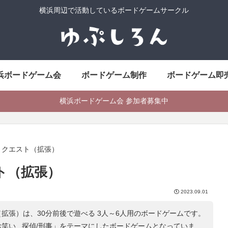
横浜周辺で活動しているボードゲームサークル
浜ボードゲーム会
ボードゲーム制作
ボードゲーム即
横浜ボードゲーム会 参加者募集中
：クエスト（拡張）
ト（拡張）
2023.09.01
拡張）は、30分前後で遊べる 3人～6人用のボードゲームです。
笑い , 探偵/刑事
」をテーマにしたボードゲームとなっていま