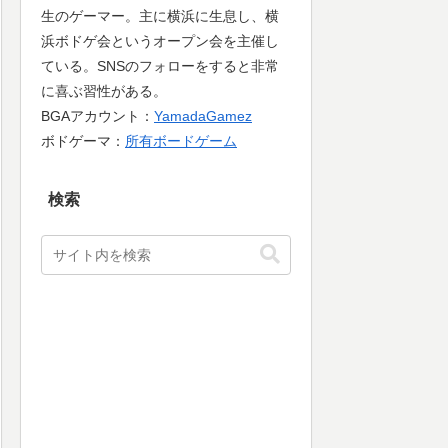
生のゲーマー。主に横浜に生息し、横
浜ボドゲ会というオープン会を主催し
ている。SNSのフォローをすると非常
に喜ぶ習性がある。
BGAアカウント：
YamadaGamez
ボドゲーマ：
所有ボードゲーム
検索