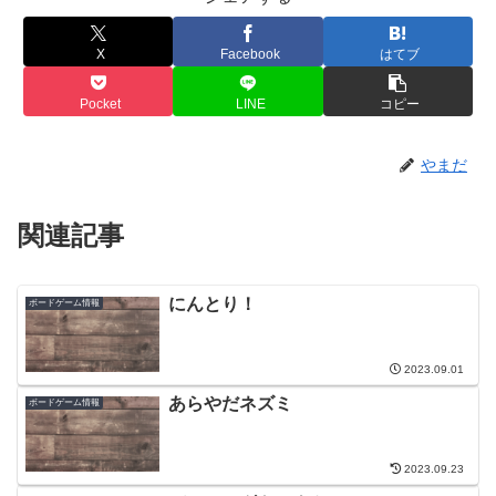
X
Facebook
はてブ
Pocket
LINE
コピー
やまだ
関連記事
にんとり！
ボードゲーム情報
2023.09.01
あらやだネズミ
ボードゲーム情報
2023.09.23