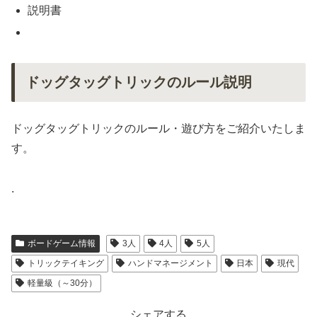
説明書
ドッグタッグトリックのルール説明
ドッグタッグトリックのルール・遊び方をご紹介いたしま
す。
.
ボードゲーム情報
3人
4人
5人
トリックテイキング
ハンドマネージメント
日本
現代
軽量級（～30分）
シェアする