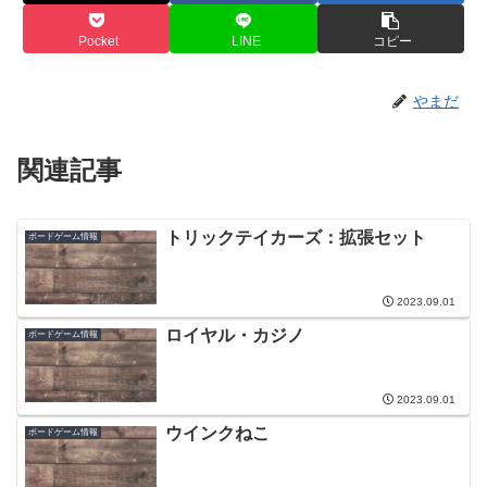
Pocket
LINE
コピー
やまだ
関連記事
トリックテイカーズ：拡張セット
ボードゲーム情報
2023.09.01
ロイヤル・カジノ
ボードゲーム情報
2023.09.01
ウインクねこ
ボードゲーム情報