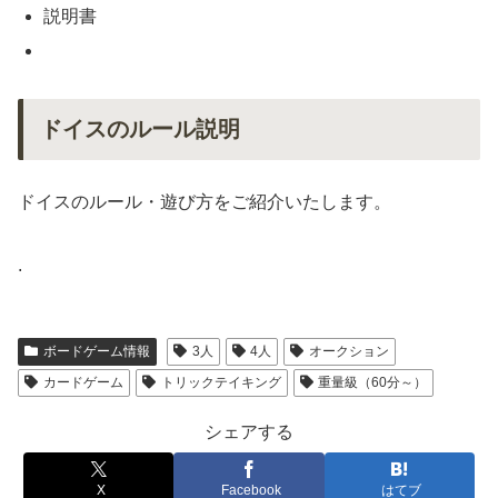
説明書
ドイスのルール説明
ドイスのルール・遊び方をご紹介いたします。
.
ボードゲーム情報
3人
4人
オークション
カードゲーム
トリックテイキング
重量級（60分～）
シェアする
X
Facebook
はてブ