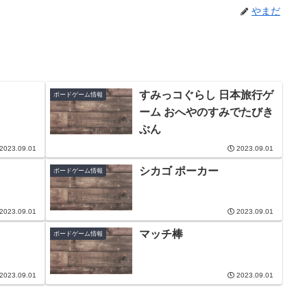
やまだ
すみっコぐらし 日本旅行ゲ
ボードゲーム情報
ーム おへやのすみでたびき
ぶん
2023.09.01
2023.09.01
シカゴ ポーカー
ボードゲーム情報
2023.09.01
2023.09.01
マッチ棒
ボードゲーム情報
2023.09.01
2023.09.01