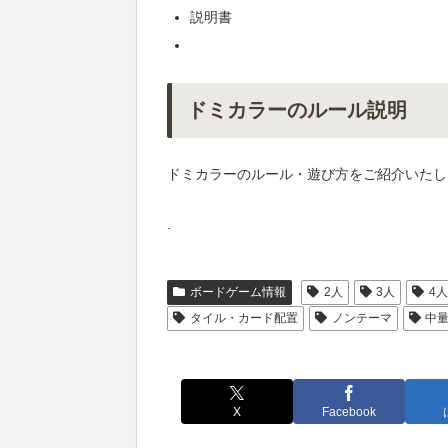
説明書
ドミカラーのルール説明
ドミカラーのルール・遊び方をご紹介いたし
.
ボードゲーム情報
2人
3人
4
タイル・カード配置
ノンテーマ
中量
X
Facebook