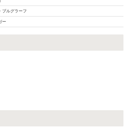
イ
・ブルグラーフ
ガー