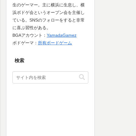
生のゲーマー。主に横浜に生息し、横
浜ボドゲ会というオープン会を主催し
ている。SNSのフォローをすると非常
に喜ぶ習性がある。
BGAアカウント：
YamadaGamez
ボドゲーマ：
所有ボードゲーム
検索