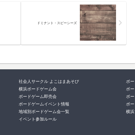
）
ドミナント・スピーシーズ
社会人サークル よこはまあそび
ボー
横浜ボードゲーム会
ボー
ボードゲーム即売会
ボー
ボードゲームイベント情報
ボー
地域別ボードゲーム会一覧
横浜
イベント参加ルール