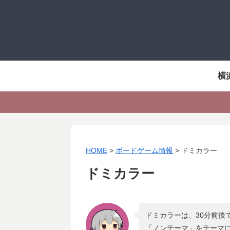
横
HOME
>
ボードゲーム情報
>
ドミカラー
ドミカラー
ドミカラーは、30分前後
「
ノンテーマ
」をテーマ