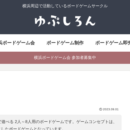
横浜周辺で活動しているボードゲームサークル
浜ボードゲーム会
ボードゲーム制作
ボードゲーム即
横浜ボードゲーム会 参加者募集中
2023.09.01
で遊べる 2人～8人用のボードゲームです。ゲームコンセプトは、
にしたボードゲームとなっています。