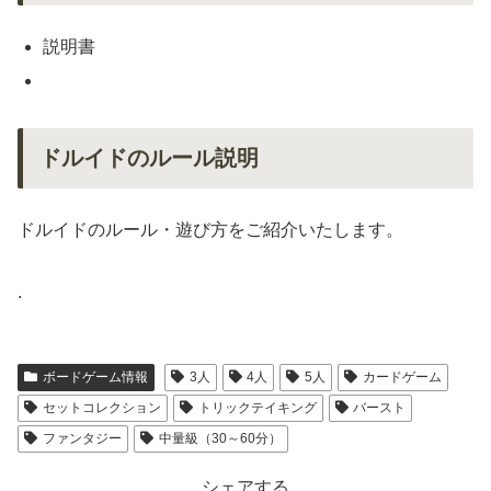
説明書
ドルイドのルール説明
ドルイドのルール・遊び方をご紹介いたします。
.
ボードゲーム情報
3人
4人
5人
カードゲーム
セットコレクション
トリックテイキング
バースト
ファンタジー
中量級（30～60分）
シェアする