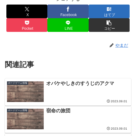
X
Facebook
はてブ
Pocket
LINE
コピー
やまだ
関連記事
オバケやしきのすうじのアクマ
ボードゲーム情報
2023.09.01
宿命の旅団
ボードゲーム情報
2023.09.01