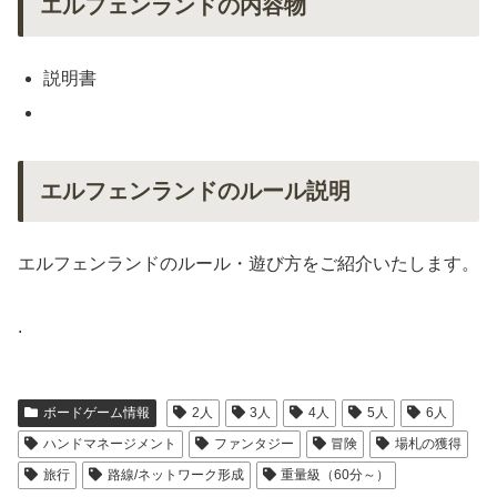
エルフェンランドの内容物
説明書
エルフェンランドのルール説明
エルフェンランドのルール・遊び方をご紹介いたします。
.
ボードゲーム情報
2人
3人
4人
5人
6人
ハンドマネージメント
ファンタジー
冒険
場札の獲得
旅行
路線/ネットワーク形成
重量級（60分～）