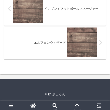
イレブン：フットボールマネージャー
エルフェンウィザード
© ゆぷしろん