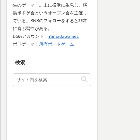
生のゲーマー。主に横浜に生息し、横
浜ボドゲ会というオープン会を主催し
ている。SNSのフォローをすると非常
に喜ぶ習性がある。
BGAアカウント：
YamadaGamez
ボドゲーマ：
所有ボードゲーム
検索