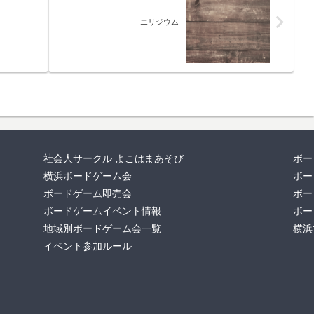
エリジウム
社会人サークル よこはまあそび
ボー
横浜ボードゲーム会
ボー
ボードゲーム即売会
ボー
ボードゲームイベント情報
ボー
地域別ボードゲーム会一覧
横浜
イベント参加ルール