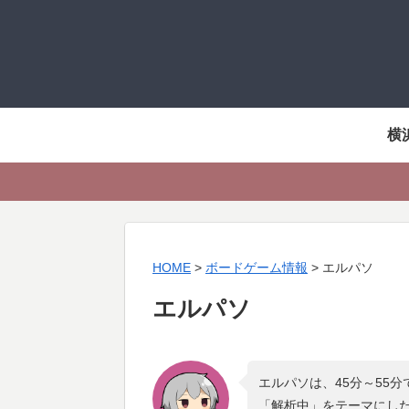
横
HOME
>
ボードゲーム情報
>
エルパソ
エルパソ
エルパソは、45分～55
「
解析中
」をテーマにし