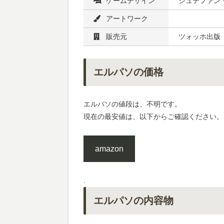
ゲームデザイン
シュテファン
アートワーク
販売元
ツォッホ出版
エルパソの価格
エルパソの値段は、不明です。
現在の最安値は、以下からご確認ください。
amazon
.
エルパソの内容物