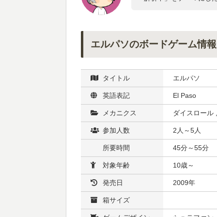
エルパソのボードゲーム情報
タイトル
エルパソ
英語表記
El Paso
メカニクス
ダイスロール 
参加人数
2人～5人
所要時間
45分～55分
対象年齢
10歳～
発売日
2009年
箱サイズ