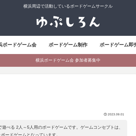
横浜周辺で活動しているボードゲームサークル
浜ボードゲーム会
ボードゲーム制作
ボードゲーム即
横浜ボードゲーム会 参加者募集中
2023.09.01
分で遊べる 2人～5人用のボードゲームです。ゲームコンセプトは、
たボードゲームとなっています。