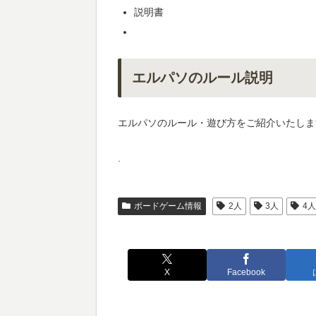
説明書
エルパソのルール説明
エルパソのルール・遊び方をご紹介いたしま
.
ボードゲーム情報
2人
3人
4
X
Facebook