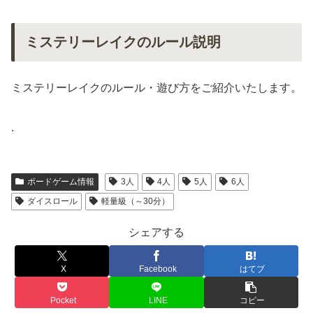
ミステリーレイクのルール説明
ミステリーレイクのルール・遊び方をご紹介いたします。
.
ボードゲーム情報
3人
4人
5人
6人
ダイスロール
軽量級（～30分）
シェアする
X
Facebook
はてブ
Pocket
LINE
コピー