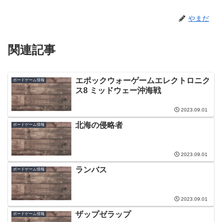
やまだ
関連記事
エポックウォーゲームエレクトロニク
ボードゲーム情報
ス8 ミッドウェー沖海戦
2023.09.01
北海の侵略者
ボードゲーム情報
2023.09.01
ランバス
ボードゲーム情報
2023.09.01
ザップゼラップ
ボードゲーム情報