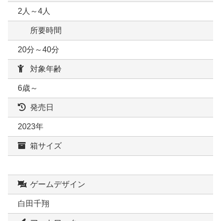
2人～4人
所要時間
20分～40分
対象年齢
6歳～
発売日
2023年
箱サイズ
ゲームデザイン
白田千翔