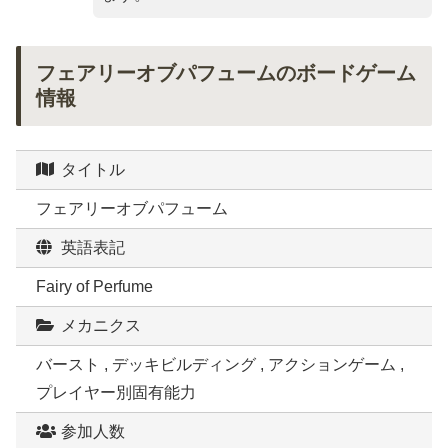
フェアリーオブパフュームのボードゲーム
情報
タイトル
フェアリーオブパフューム
英語表記
Fairy of Perfume
メカニクス
バースト , デッキビルディング , アクションゲーム ,
プレイヤー別固有能力
参加人数