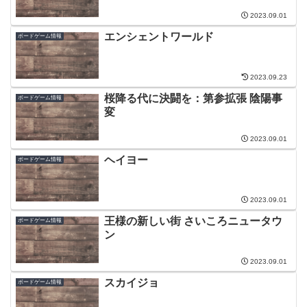
2023.09.01
エンシェントワールド
ボードゲーム情報
2023.09.23
桜降る代に決闘を：第参拡張 陰陽事
ボードゲーム情報
変
2023.09.01
ヘイヨー
ボードゲーム情報
2023.09.01
王様の新しい街 さいころニュータウ
ボードゲーム情報
ン
2023.09.01
スカイジョ
ボードゲーム情報