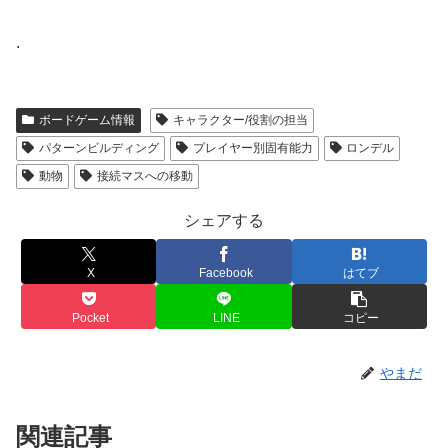
.
ボードゲーム情報
キャラクター/役割の担当
パターンビルディング
プレイヤー別固有能力
ロンデル
動物
接続マスへの移動
シェアする
X
Facebook
はてブ
Pocket
LINE
コピー
やまだ
関連記事