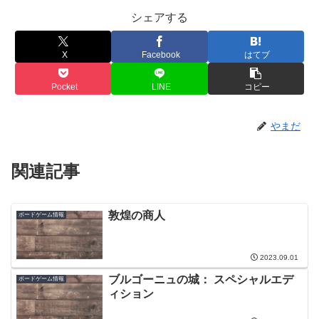
シェアする
X
Facebook
はてブ
Pocket
LINE
コピー
やまだ
関連記事
敦煌の商人
ボードゲーム情報
2023.09.01
ブルゴーニュの城： スペシャルエデ
ボードゲーム情報
ィション