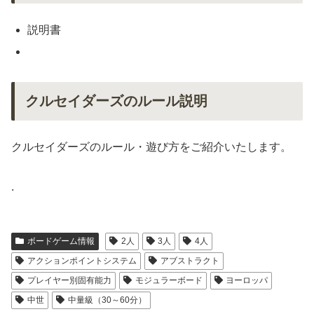
説明書
クルセイダーズのルール説明
クルセイダーズのルール・遊び方をご紹介いたします。
.
ボードゲーム情報
2人
3人
4人
アクションポイントシステム
アブストラクト
プレイヤー別固有能力
モジュラーボード
ヨーロッパ
中世
中量級（30～60分）