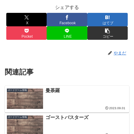
シェアする
X
Facebook
はてブ
Pocket
LINE
コピー
やまだ
関連記事
曼荼羅
ボードゲーム情報
2023.09.01
ゴーストバスターズ
ボードゲーム情報