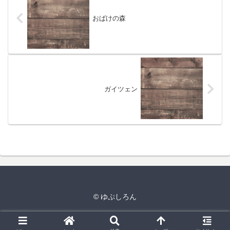
おばけの森
ガイツェン
© ゆぷしろん