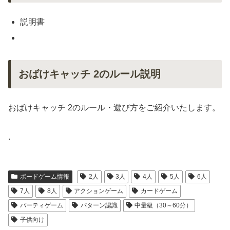
説明書
おばけキャッチ 2のルール説明
おばけキャッチ 2のルール・遊び方をご紹介いたします。
.
ボードゲーム情報
2人
3人
4人
5人
6人
7人
8人
アクションゲーム
カードゲーム
パーティゲーム
パターン認識
中量級（30～60分）
子供向け