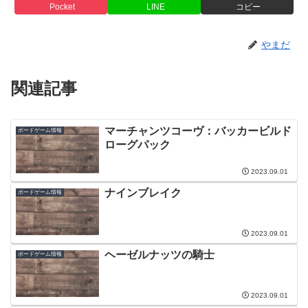
Pocket
LINE
コピー
やまだ
関連記事
マーチャンツコーヴ：バッカービルド
ボードゲーム情報
ローグパック
2023.09.01
ナインブレイク
ボードゲーム情報
2023.09.01
ヘーゼルナッツの騎士
ボードゲーム情報
2023.09.01