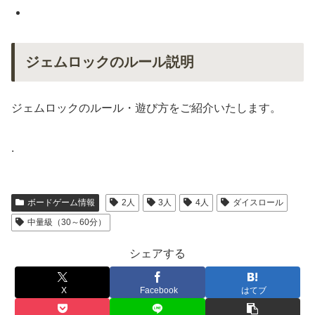
ジェムロックのルール説明
ジェムロックのルール・遊び方をご紹介いたします。
.
ボードゲーム情報
2人
3人
4人
ダイスロール
中量級（30～60分）
シェアする
X
Facebook
はてブ