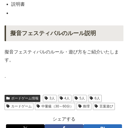
説明書
擬音フェスティバルのルール説明
擬音フェスティバルのルール・遊び方をご紹介いたしま
す。
.
ボードゲーム情報
3人
4人
5人
6人
カードゲーム
中量級（30～60分）
推理
言葉遊び
シェアする