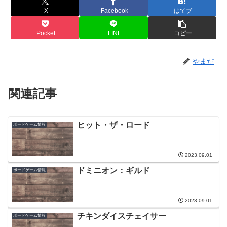
X
Facebook
はてブ
Pocket
LINE
コピー
やまだ
関連記事
ヒット・ザ・ロード
ボードゲーム情報
2023.09.01
ドミニオン：ギルド
ボードゲーム情報
2023.09.01
チキンダイスチェイサー
ボードゲーム情報