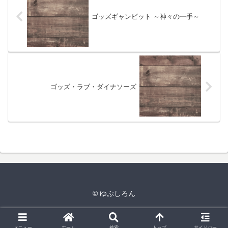
ゴッズギャンビット ～神々の一手～
ゴッズ・ラブ・ダイナソーズ
© ゆぷしろん
メニュー
ホーム
検索
トップ
サイドバー