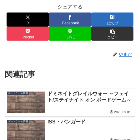
シェアする
X
Facebook
はてブ
Pocket
LINE
コピー
やまだ
関連記事
ドミネイトグレイルウォー ～フェイ
ボードゲーム情報
ト/ステイナイト オン ボードゲーム～
2023.09.01
ISS・バンガード
ボードゲーム情報