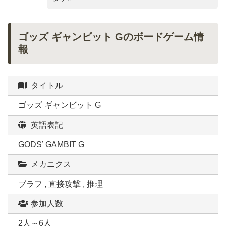
ゴッズ ギャンビット Gのボードゲーム情
報
タイトル
ゴッズ ギャンビット G
英語表記
GODS’ GAMBIT G
メカニクス
ブラフ , 直接攻撃 , 推理
参加人数
2人～6人