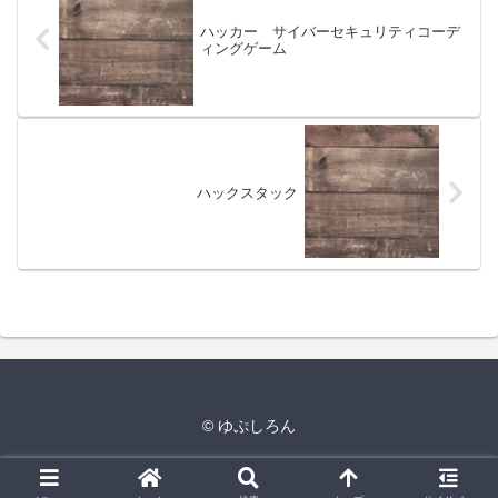
ハッカー サイバーセキュリティコーデ
ィングゲーム
ハックスタック
© ゆぷしろん