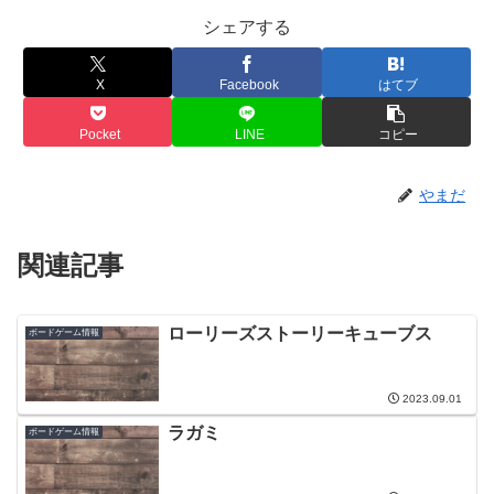
シェアする
X
Facebook
はてブ
Pocket
LINE
コピー
やまだ
関連記事
ローリーズストーリーキューブス
ボードゲーム情報
2023.09.01
ラガミ
ボードゲーム情報