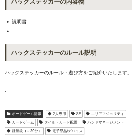
ハックステッカーの内容物
説明書
ハックステッカーのルール説明
ハックステッカーのルール・遊び方をご紹介いたします。
.
ボードゲーム情報
2人専用
SF
エリアマジョリティ
カードゲーム
タイル・カード配置
ハンドマネージメント
軽量級（～30分）
電子部品/デバイス